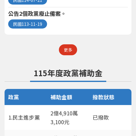
公告2個政黨廢止備案。
113-11-19
更多
115年度政黨補助金
政黨
補助金額
撥款狀態
2億4,910萬
1.民主進步黨
已撥款
3,100元