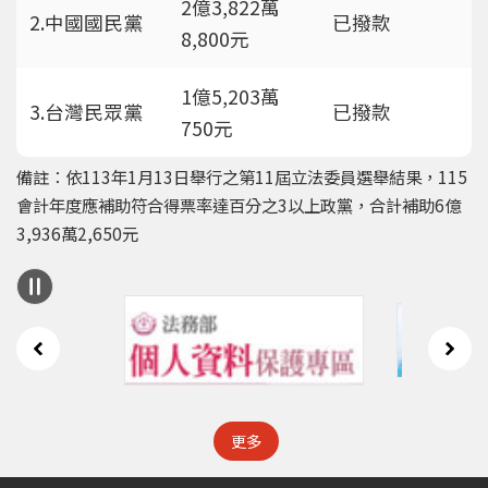
2億3,822萬
2.中國國民黨
已撥款
8,800元
1億5,203萬
3.台灣民眾黨
已撥款
750元
備註：依113年1月13日舉行之第11屆立法委員選舉結果，115
會計年度應補助符合得票率達百分之3以上政黨，合計補助6億
3,936萬2,650元
更多